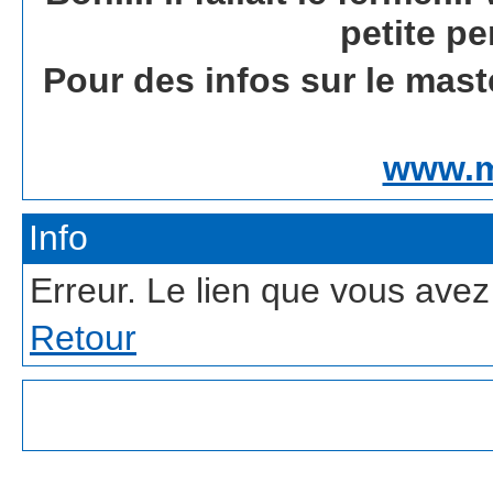
petite pe
Pour des infos sur le mast
www.m
Info
Erreur. Le lien que vous avez 
Retour