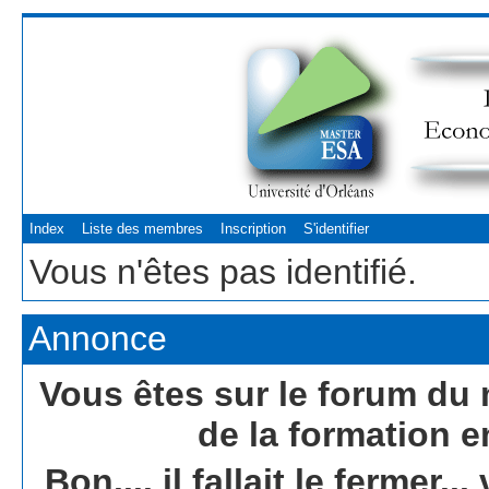
Index
Liste des membres
Inscription
S'identifier
Vous n'êtes pas identifié.
Annonce
Vous êtes sur le forum du 
de la formation e
Bon.... il fallait le fermer.