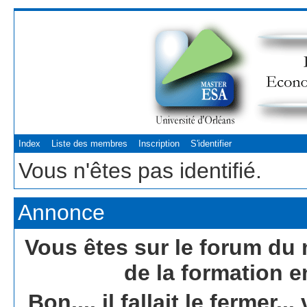
Index
Liste des membres
Inscription
S'identifier
Vous n'êtes pas identifié.
Annonce
Vous êtes sur le forum du 
de la formation e
Bon.... il fallait le fermer.