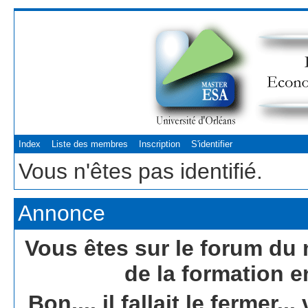
Index
Liste des membres
Inscription
S'identifier
Vous n'êtes pas identifié.
Annonce
Vous êtes sur le forum du 
de la formation e
Bon.... il fallait le fermer.