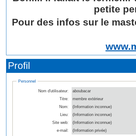
petite pe
Pour des infos sur le mast
www.m
Profil
Personnel
Nom d'utilisateur:
aboubacar
Titre:
membre extérieur
Nom:
(Information inconnue)
Lieu:
(Information inconnue)
Site web:
(Information inconnue)
e-mail:
(Information privée)