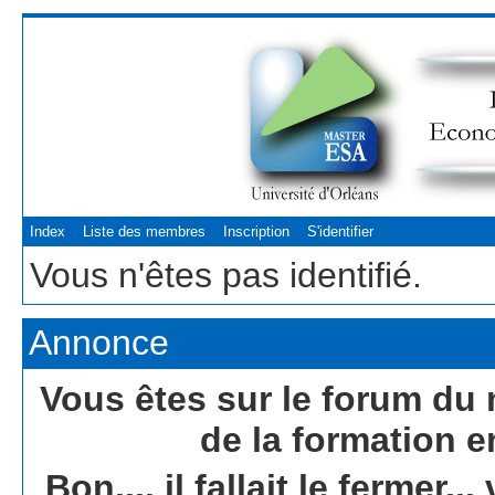
Index
Liste des membres
Inscription
S'identifier
Vous n'êtes pas identifié.
Annonce
Vous êtes sur le forum du 
de la formation e
Bon.... il fallait le fermer.