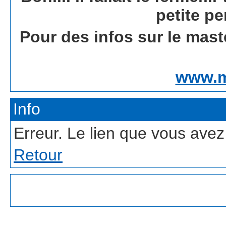
petite pe
Pour des infos sur le mast
www.m
Info
Erreur. Le lien que vous avez 
Retour